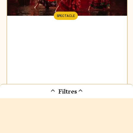
SPECTACLE
Filtres
Mousquetaire de Richelieu