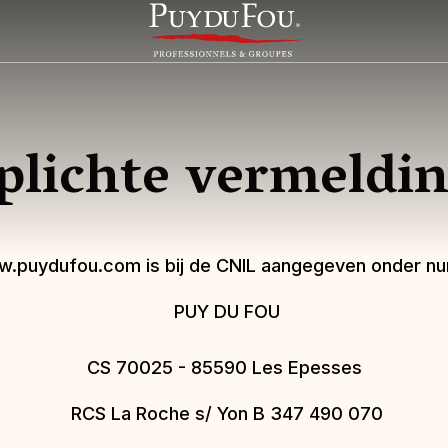
plichte vermeldi
.puydufou.com is bij de CNIL aangegeven onder 
PUY DU FOU
CS 70025 - 85590 Les Epesses
RCS La Roche s/ Yon B 347 490 070