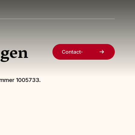
ngen
Contact-
nummer 1005733.