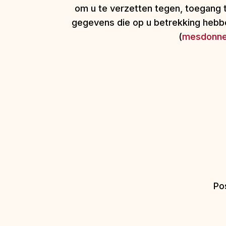
om u te verzetten tegen, toegang te
gegevens die op u betrekking hebbe
(
mesdonn
Po