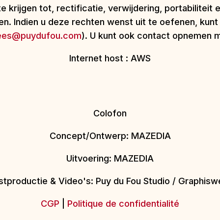
 krijgen tot, rectificatie, verwijdering, portabilitei
n. Indien u deze rechten wenst uit te oefenen, kun
ees@puydufou.com
). U kunt ook contact opnemen 
Internet host : AWS
Colofon
Concept/Ontwerp: MAZEDIA
Uitvoering: MAZEDIA
stproductie & Video's: Puy du Fou Studio / Graphisw
CGP
|
Politique de confidentialité