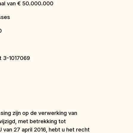
aal van € 50.000.000
sses
0
 et 3-1017069
sing zijn op de verwerking van
ijzigd, met betrekking tot
an 27 april 2016, hebt u het recht