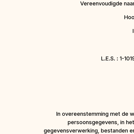
Vereenvoudigde naam
Hoo
L.E.S. : 1-1
In overeenstemming met de wet
persoonsgegevens, in het 
gegevensverwerking, bestanden en 