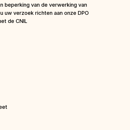
t en beperking van de verwerking van
t u uw verzoek richten aan onze DPO
met de CNIL
eet