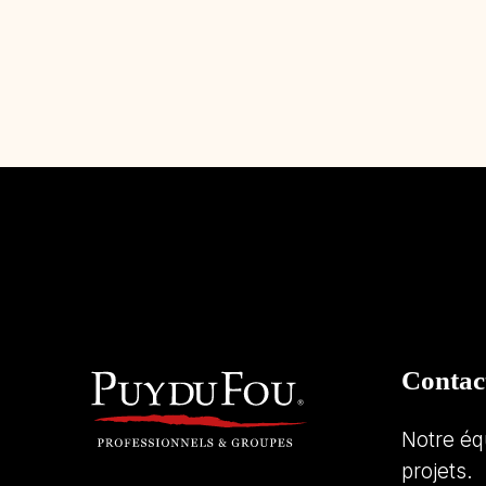
Contac
Notre éq
projets.